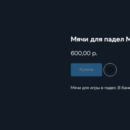
Мячи для падел M
600,00
р.
Купить
Мячи для игры в падел. В бан